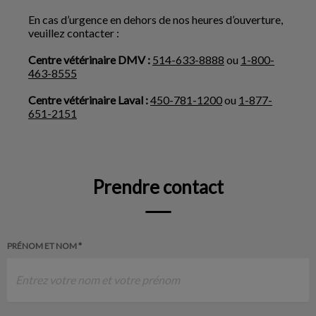
En cas d’urgence en dehors de nos heures d’ouverture,
veuillez contacter :
Centre vétérinaire DMV :
514-633-8888
ou
1-800-
463-8555
Centre vétérinaire Laval :
450-781-1200
ou
1-877-
651-2151
Prendre contact
PRÉNOM ET NOM *