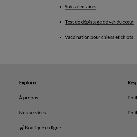
Soins dentaires
Test de dépistage de ver du cœur
Vaccination pour chiens et chiots
Explorer
Resp
À propos
Poli
Nos services
Poli
🛒 Boutique en ligne