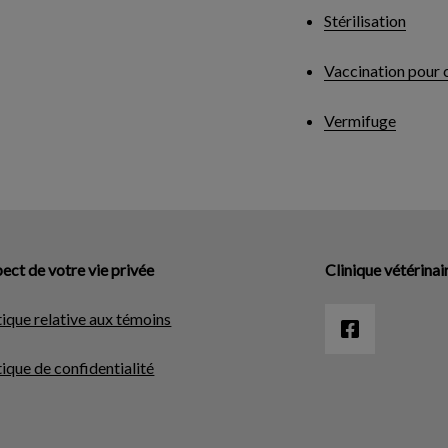
Stérilisation
Vaccination pour 
Vermifuge
ect de votre vie privée
Clinique vétérinai
tique relative aux témoins
tique de confidentialité