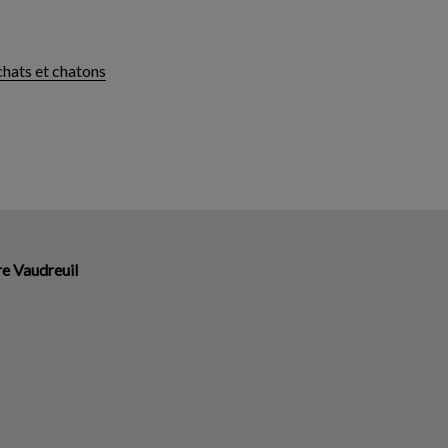
chats et chatons
re Vaudreuil