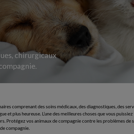
ques, chirurgicaux
 compagnie.
aires comprenant des soins médicaux, des diagnostiques, des servic
longue et plus heureuse. L’une des meilleures choses que vous puissi
iers. Protégez vos animaux de compagnie contre les problèmes de 
x de compagnie.