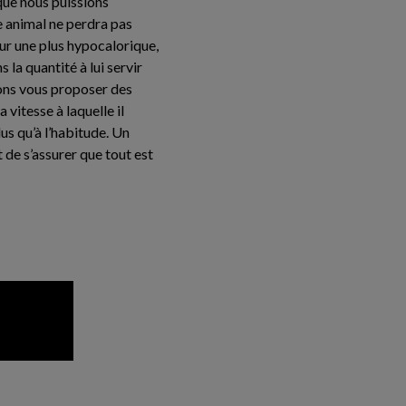
que nous puissions
e animal ne perdra pas
ur une plus hypocalorique,
la quantité à lui servir
rons vous proposer des
 vitesse à laquelle il
s qu’à l’habitude. Un
t de s’assurer que tout est