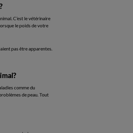
?
nimal. C’est le vétérinaire
lorsque le poids de votre
vraient pas être apparentes.
nimal?
 maladies comme du
s problèmes de peau. Tout