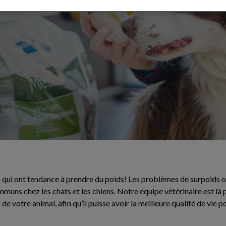
 poids
ns qui ont tendance à prendre du poids! Les problèmes de surpoids o
uns chez les chats et les chiens. Notre équipe vétérinaire est là 
de votre animal, afin qu’il puisse avoir la meilleure qualité de vie p