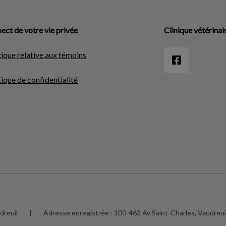
ect de votre vie privée
Clinique vétérinai
tique relative aux témoins
tique de confidentialité
dreuil
|
Adresse enregistrée :
100-463 Av Saint-Charles, Vaudreu