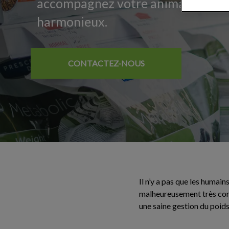
accompagnez votre animal vers un
harmonieux.
CONTACTEZ-NOUS
Il n’y a pas que les humai
malheureusement très comm
une saine gestion du poids 