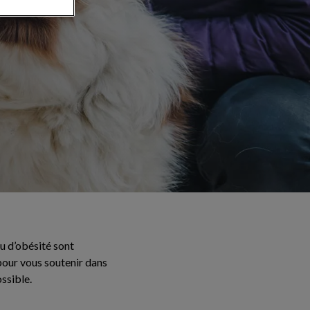
u d’obésité sont
pour vous soutenir dans
ossible.