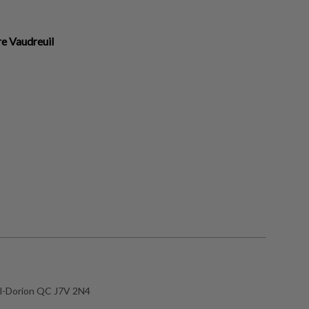
re Vaudreuil
il-Dorion QC J7V 2N4