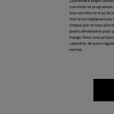
La première étape consist
concevoir un programme ad
tous ses kilos en trop du
tout en ne négligeant pas 
chaque jour et nous aborde
jouets alimentaires pour qu
mange. Nous vous proposer
calendrier de suivis réguli
normal.