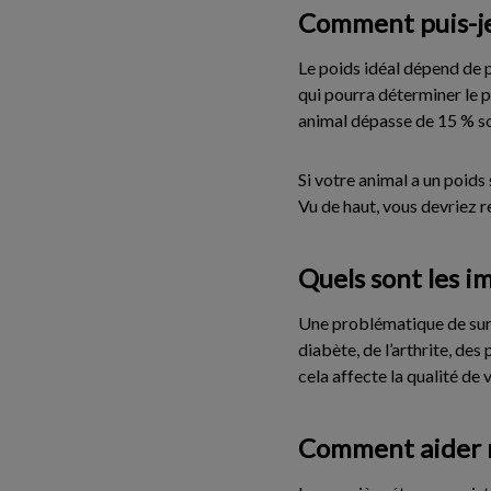
Comment puis-je
Le poids idéal dépend de pl
qui pourra déterminer le p
animal dépasse de 15 % s
Si votre animal a un poids 
Vu de haut, vous devriez r
Quels sont les i
Une problématique de surp
diabète, de l’arthrite, de
cela affecte la qualité de
Comment aider m