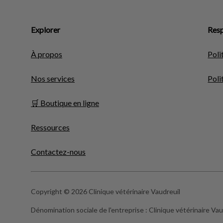
Explorer
Resp
À propos
Poli
Nos services
Poli
🛒 Boutique en ligne
Ressources
Contactez-nous
Copyright © 2026 Clinique vétérinaire Vaudreuil
Dénomination sociale de l'entreprise :
Clinique vétérinaire Vau