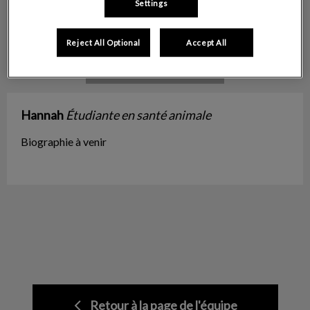
Settings
Reject All Optional
Accept All
Hannah
Étudiante en santé animale
Biographie à venir
Retour à la page de l'équipe