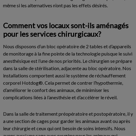
même si les alternatives n’ont pas les effets désirés.
Comment vos locaux sont-ils aménagés
pour les services chirurgicaux?
Nous disposons d’un bloc opératoire de 2 tables et d’appareils
de monitorage à la fine pointe de la technologie puisque le suivi
anesthésique est l’une de nos priorités. Le chirurgien se prépare
dans la salle de stérilisation, adjacente au bloc opératoire. Nos
installations comportent aussi le système de réchauffement
corporel Hotdog®. Cela permet de contrer l’hypothermie,
d’améliorer le confort des animaux, de minimiser les
complications liées à l’anesthésie et d’accélérer le réveil.
Dans la salle de traitement préopératoire et postopératoire, il y
a une section de cages pour garder les animaux avant ou après
leur chirurgie et ceux qui ont besoin de soins intensifs. Nous
avons aussi une cage avec oxygène pour les animaux qui